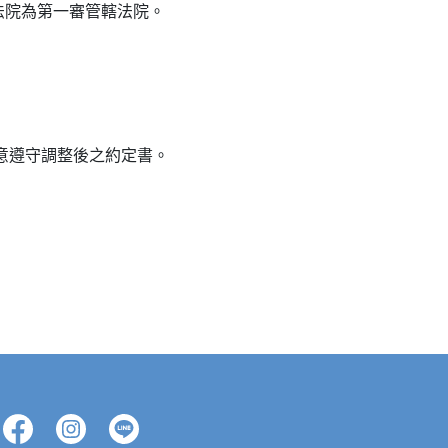
法院為第一審管轄法院。
意遵守調整後之約定書。