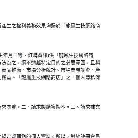
所產生之權利義務效果均歸於「龍鳳生技網路商
生年月日等、訂購資訊)供「龍鳳生技網路商
方法為之，絕不逾越特定目的之必要範圍，且與
、商品推薦、市場分析統計、市場問卷調查、產
的權益。「龍鳳生技網路商店」之「個人隱私保
請求閱覽。二、請求製給複製本。三、請求補充
之規定處理您的個人資料。所以，對於註冊會員