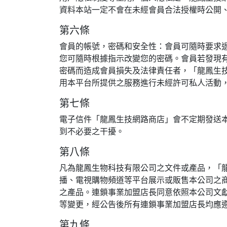
資料本站一定不會在未經會員合法授權時公開
第六條
會員的帳號，密碼和安全性：會員可隨時要求
您可隨時根據指示改變您的密碼。會員若發現
密碼而造成會員損失及法律責任者，「龍鳳生
用本平台所提供之服務進行未經許可私人活動
第七條
電子信件「龍鳳生技網路商店」會不定期發送
到不必要之干擾。
第八條
凡為龍鳳生物科技有限公司之文件或產品，「
播、電視購物頻道等平台展示或販售本公司之
之產品。連鎖事業加盟店長同意依照本公司文
等變更，經公告後所有連鎖事業加盟店長均應
第九條