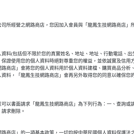
公司所經營之網路商店，您因加入會員與「龍鳳生技網路商店」
資料(包括但不限於您的真實姓名、地址、地址、行動電話、出
」保證使用您的個人資料時絕對尊重您的權益，並依誠實及信用
網路商店」會將您的個人資料用於個人資料建檔、購買商品分析
人資料，「龍鳳生技網路商店」會再另外取得您的同意以確保您
並可以書面請求「龍鳳生技網路商店」為下列行為：一、查詢或
、請求刪除。
網路商店」的一項基本政策，一切均按中華民國個人資料保護法