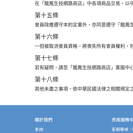
在「龍鳳生技網路商店」中各項商品交易，以
第十五條
會員除應遵守本約定書外，亦同意遵守「龍鳳
第十六條
一但被取消會員資格，將喪失所有會員權利，
第十七條
若有疑問，請至「龍鳳生技網路商店」客服中
第十八條
其他未盡之事項，依中華民國法律之相關規定
關於我們
虎尾服務
查詢
客服專線：08