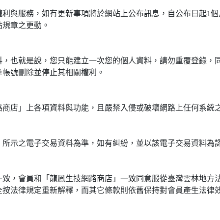
權利與服務，如有更新事項將於網站上公布訊息，自公布日起1個
站規章之更動。
料，也就是說，您只能建立一次您的個人資料，請勿重覆登錄，
筆帳號刪除並停止其相關權利。
路商店」上各項資料與功能，且嚴禁入侵或破壞網路上任何系統
」所示之電子交易資料為準，如有糾紛，並以該電子交易資料為
一致，會員和「龍鳳生技網路商店」一致同意服從臺灣雲林地方
全按法律規定重新解釋，而其它條款則依舊保持對會員產生法律