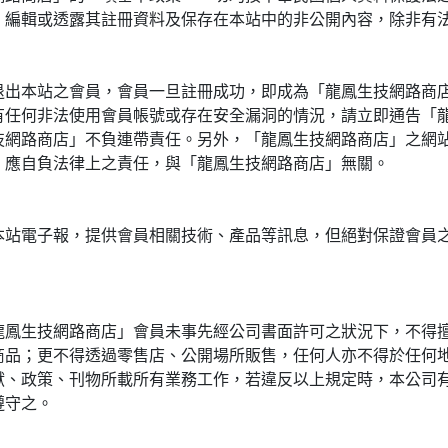
、編輯或透露其註冊資料及保存在本站中的非公開內容，除非有
退出本站之會員，會員一旦註冊成功，即成為「龍鳳生技網路商
有任何非法使用會員帳號或存在安全漏洞的情況，請立即通告「
技網路商店」不負連帶責任。另外，「龍鳳生技網路商店」之網
，應自負法律上之責任，與「龍鳳生技網路商店」無關。
本站電子報，提供會員相關技術、產品等訊息，但絕對保證會員
龍鳳生技網路商店」會員未事先經公司書面許可之狀況下，不得
商品；更不得透過零售店、公開場所販售，任何人亦不得於任何
獻、政策、刊物所載所有業務工作，若違反以上規定時，本公司
遵守之。