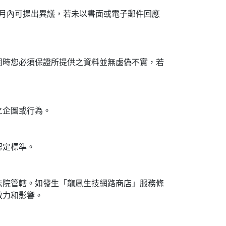
月內可提出異議，若未以書面或電子郵件回應
同時您必須保證所提供之資料並無虛偽不實，若
之企圖或行為。
認定標準。
法院管轄。如發生「龍鳳生技網路商店」服務條
效力和影響。