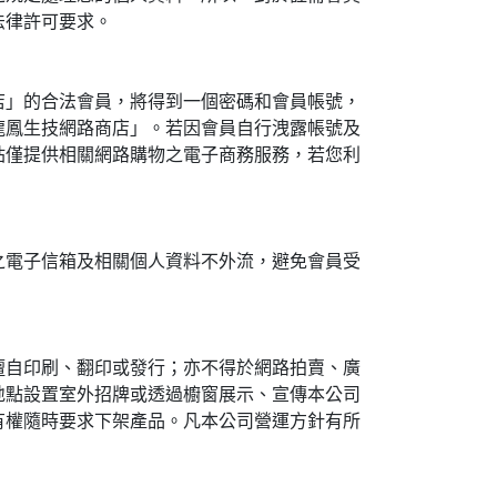
法律許可要求。
店」的合法會員，將得到一個密碼和會員帳號，
龍鳳生技網路商店」。若因會員自行洩露帳號及
站僅提供相關網路購物之電子商務服務，若您利
之電子信箱及相關個人資料不外流，避免會員受
擅自印刷、翻印或發行；亦不得於網路拍賣、廣
地點設置室外招牌或透過櫥窗展示、宣傳本公司
有權隨時要求下架產品。凡本公司營運方針有所