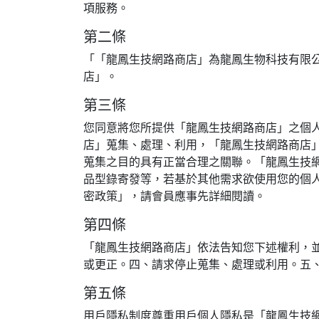
項服務。
第二條
「「龍鳳生技網路商店」為龍鳳生物科技有限
店」。
第三條
您同意將您所提供「龍鳳生技網路商店」之個人
店」蒐集、處理、利用，「龍鳳生技網路商店
蒐集之目的具有正當合理之關聯。「龍鳳生技
品型錄寄發等，若基於其他需求欲使用您的個
密政策」，請會員應事先詳細閱讀。
第四條
「龍鳳生技網路商店」依法告知您下述權利，
或更正。四、請求停止蒐集、處理或利用。五
第五條
用戶隱私制度尊重用戶個人隱私是「龍鳳生技