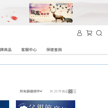
牌商品
客服中心
保健查詢
所有篩選條件
共 20 件商品