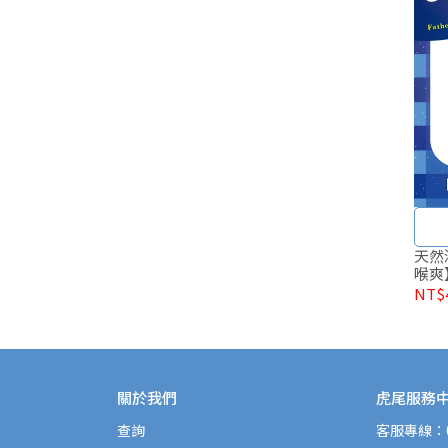
天然
喉爽】
NT$
關於我們
虎尾服務
查詢
客服專線：08