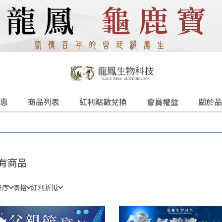
惠
商品列表
紅利點數兌換
會員權益
關於品
有商品
排序
價格
紅利折抵