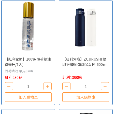
【紅利兌換】100% 薄荷精油
【紅利兌換】ZOJIRUSHI 象
(8毫升/1入)
印不鏽鋼 彈跳保溫杯-600ml
薄荷精油 單支(8ml)
紅利230點
紅利1390點
－
1
＋
－
1
＋
加入購物車
加入購物車