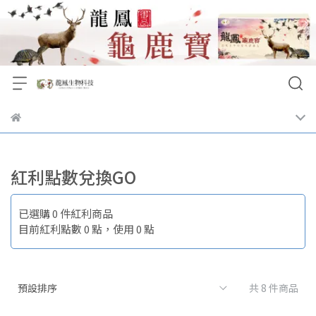
紅利點數兌換GO
已選購 0 件紅利商品
目前紅利點數
0
點，使用
0
點
共 8 件商品