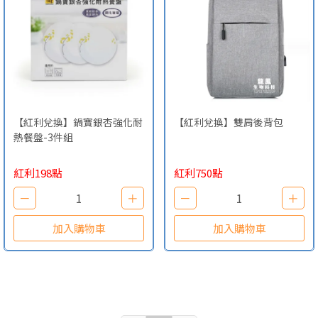
【紅利兌換】鍋寶銀杏強化耐
【紅利兌換】雙肩後背包
熱餐盤-3件組
紅利198點
紅利750點
－
1
＋
－
1
＋
加入購物車
加入購物車