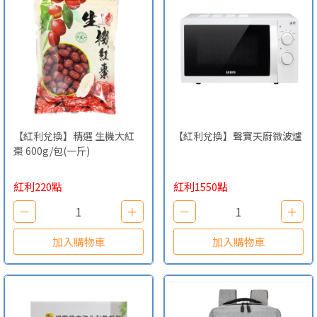
【紅利兌換】精選 生機大紅
【紅利兌換】聲寶天廚微波爐
棗 600g/包(一斤)
紅利220點
紅利1550點
－
1
＋
－
1
＋
加入購物車
加入購物車